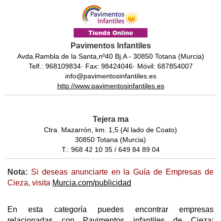
Pavimentos Infantiles
Avda.Rambla de la Santa,nº40 Bj.A - 30850 Totana (Murcia)
Telf.: 968109834· Fax: 98424046· Móvil: 687854007
info@pavimentosinfantiles.es
http://www.pavimentosinfantiles.es
Tejera ma
Ctra. Mazarrón, km. 1,5 (Al lado de Coato)
30850 Totana (Murcia)
T.: 968 42 10 35 / 649 84 89 04
Nota:
Si deseas anunciarte en la Guía de Empresas de
Cieza, visita
Murcia.com/publicidad
En esta categoría puedes encontrar empresas
relacionadas con Pavimentos infantiles de Cieza;